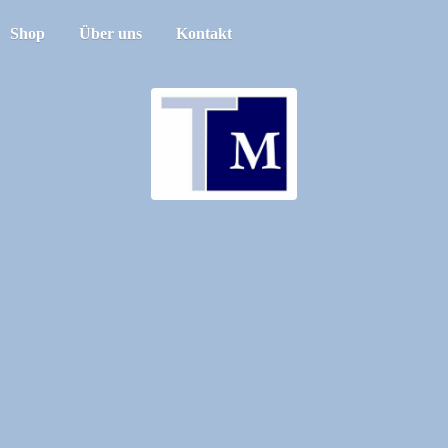
Shop
Über uns
Kontakt