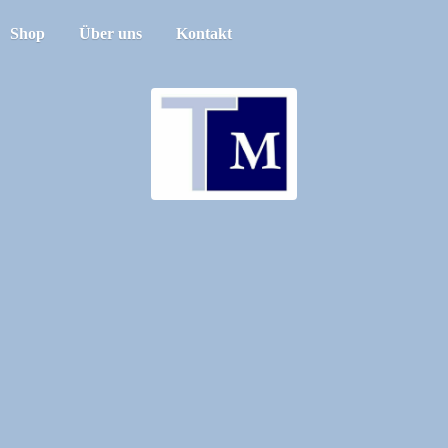
Shop
Über uns
Kontakt