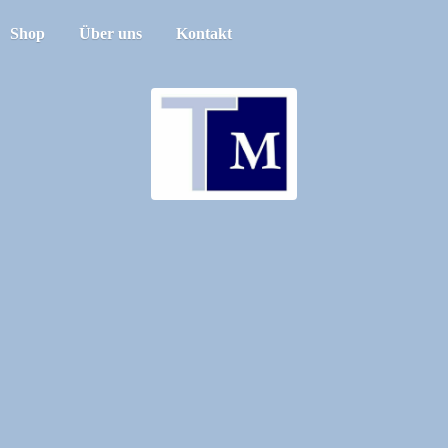
Shop
Über uns
Kontakt