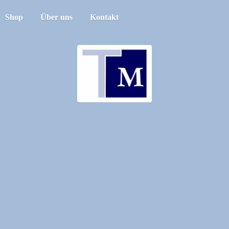
Shop
Über uns
Kontakt