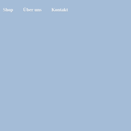
Shop
Über uns
Kontakt