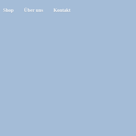
Shop
Über uns
Kontakt