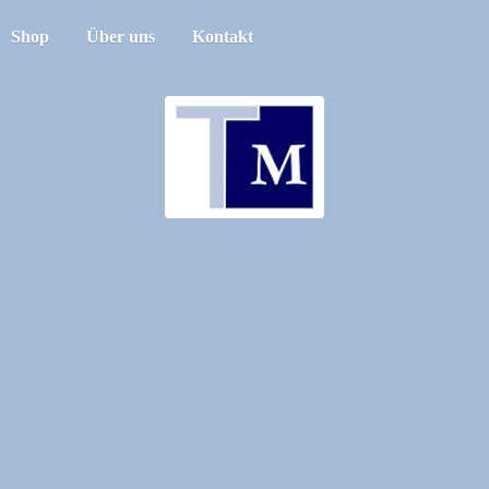
Shop
Über uns
Kontakt