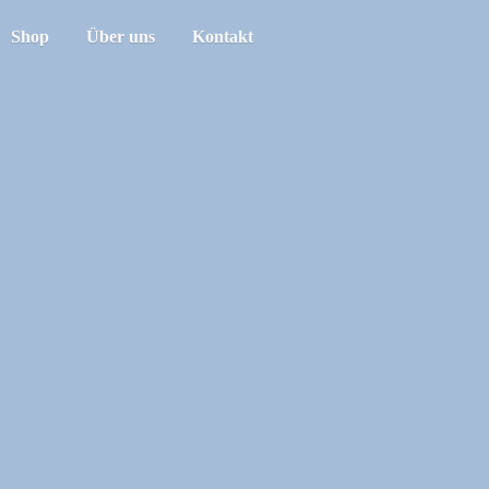
Shop
Über uns
Kontakt