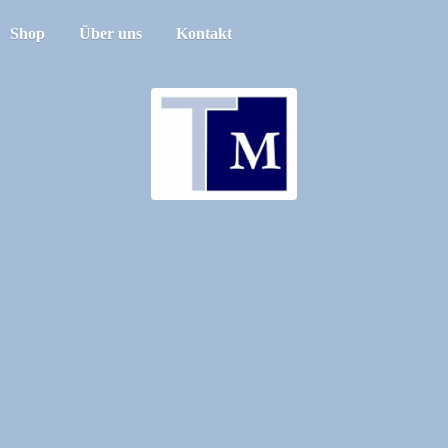
Shop
Über uns
Kontakt