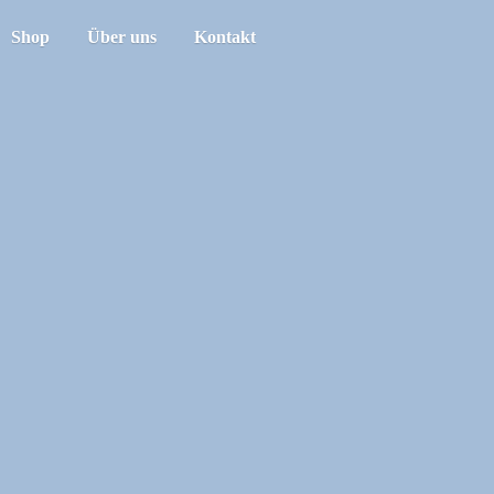
Shop
Über uns
Kontakt