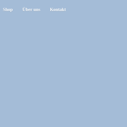
Shop
Über uns
Kontakt