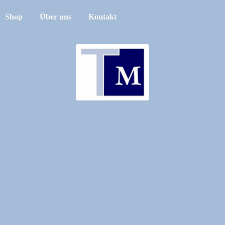
Shop
Über uns
Kontakt