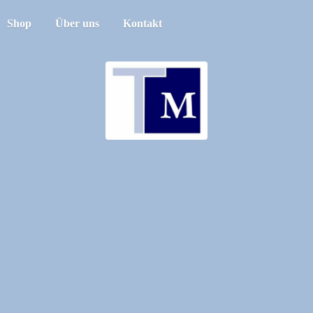
Shop
Über uns
Kontakt