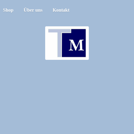
Shop
Über uns
Kontakt