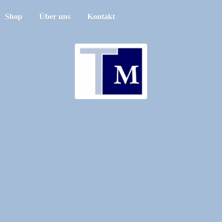
Shop
Über uns
Kontakt