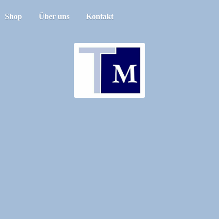
Shop
Über uns
Kontakt