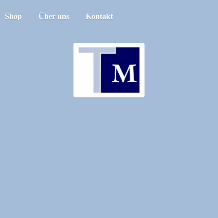
Shop
Über uns
Kontakt