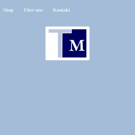
Shop
Über uns
Kontakt