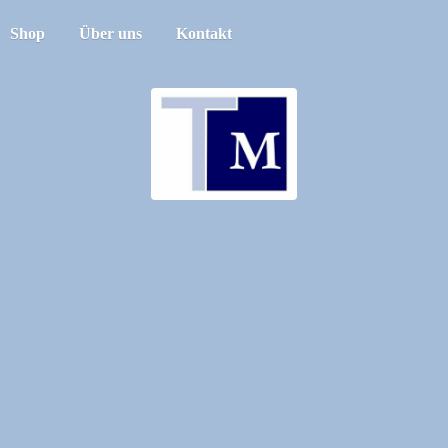
Shop
Über uns
Kontakt