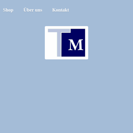
Shop
Über uns
Kontakt