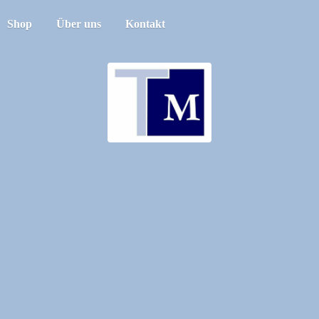
Shop
Über uns
Kontakt