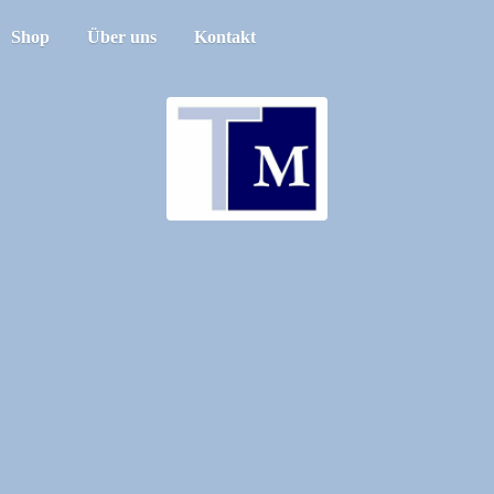
Shop
Über uns
Kontakt