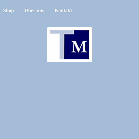
Shop
Über uns
Kontakt