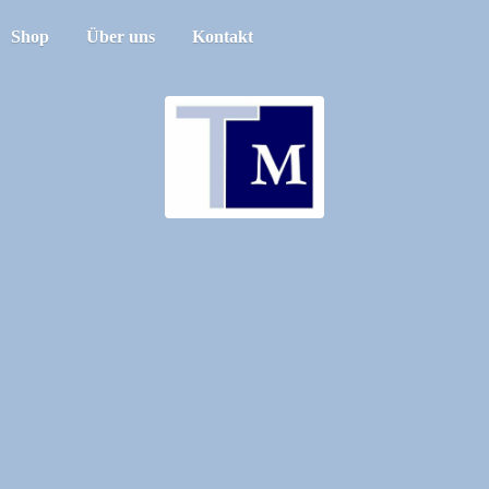
Shop
Über uns
Kontakt