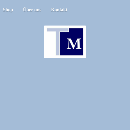
Shop
Über uns
Kontakt