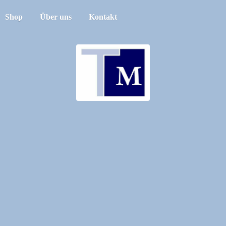
Shop
Über uns
Kontakt