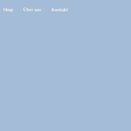
Shop
Über uns
Kontakt