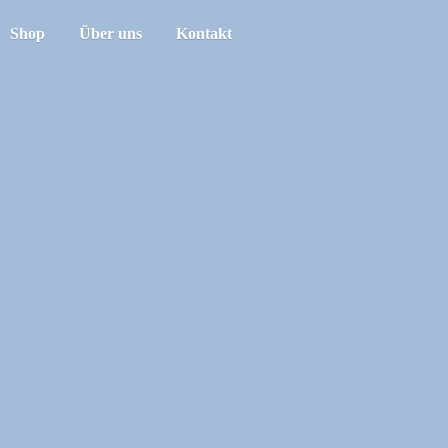
Shop
Über uns
Kontakt