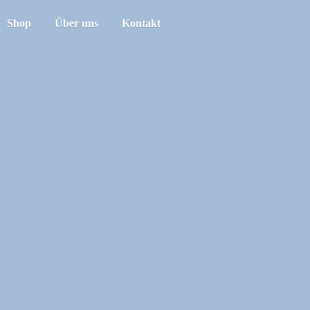
Shop
Über uns
Kontakt