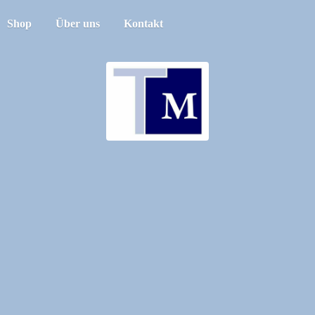
Shop
Über uns
Kontakt