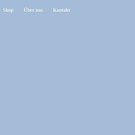
Shop
Über uns
Kontakt