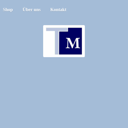
Shop
Über uns
Kontakt