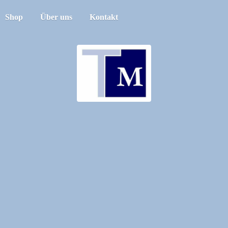
Shop
Über uns
Kontakt