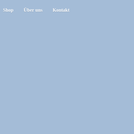
Shop
Über uns
Kontakt