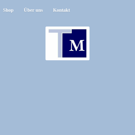
Shop
Über uns
Kontakt