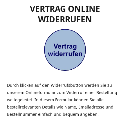
VERTRAG ONLINE
WIDERRUFEN
Durch klicken auf den Widerrufsbutton werden Sie zu
unserem Onlineformular zum Widerruf einer Bestellung
weitegeleitet. In diesem Formular können Sie alle
bestellrelevanten Details wie Name, Emailadresse und
Bestellnummer einfach und bequem angeben.