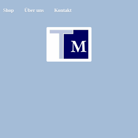
Shop
Über uns
Kontakt