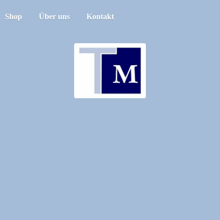
Shop
Über uns
Kontakt