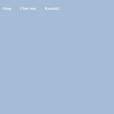
Shop
Über uns
Kontakt