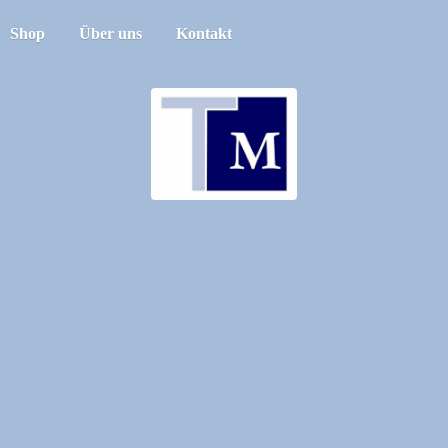
Shop
Über uns
Kontakt