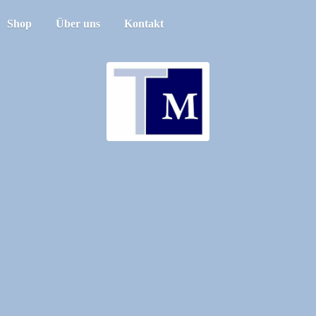
Shop
Über uns
Kontakt