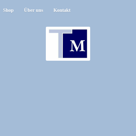
Shop
Über uns
Kontakt