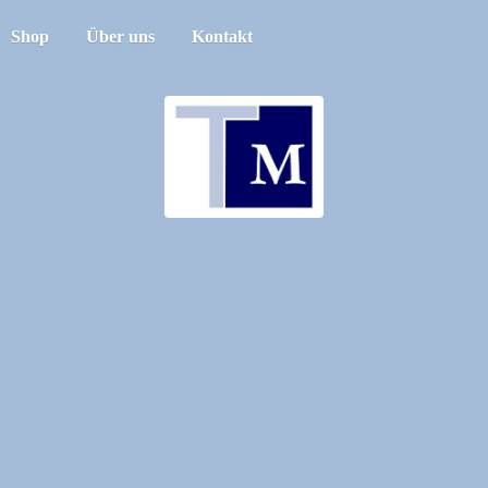
Shop
Über uns
Kontakt