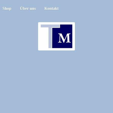
Shop
Über uns
Kontakt