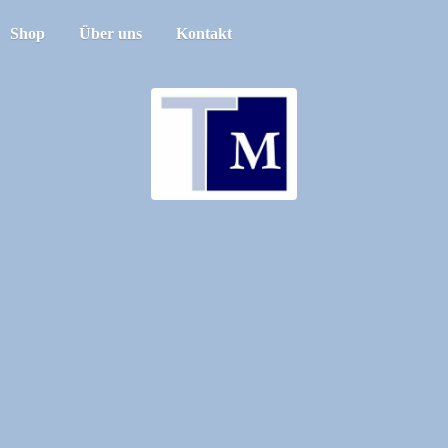
Shop
Über uns
Kontakt