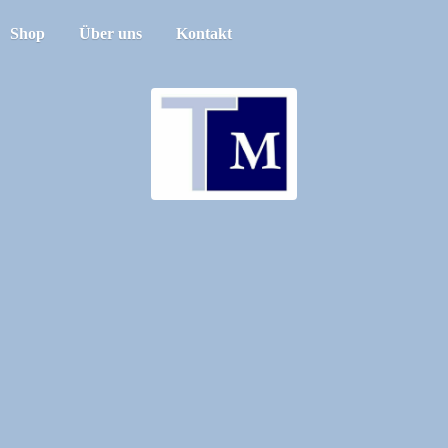
Shop
Über uns
Kontakt