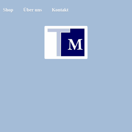
Shop
Über uns
Kontakt