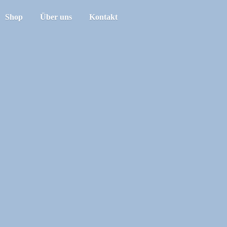
Shop
Über uns
Kontakt