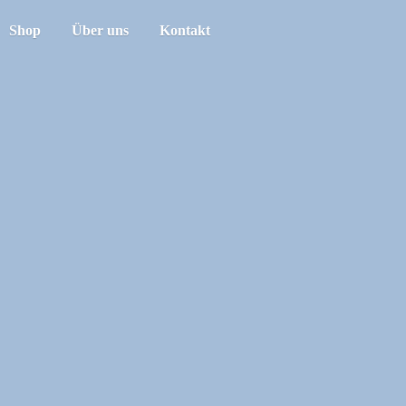
Shop
Über uns
Kontakt