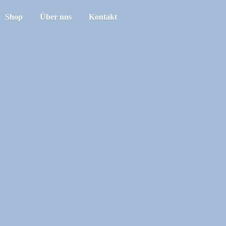
Shop
Über uns
Kontakt