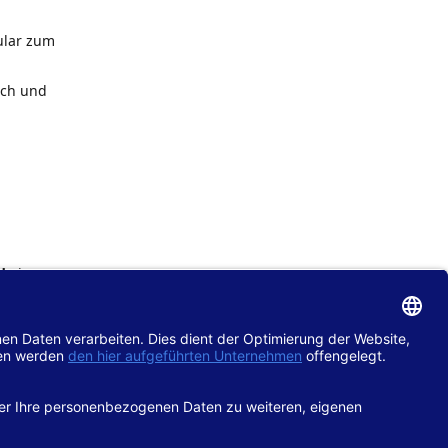
ular zum
ach und
de
im
chtlinie
gänglich
hop.de