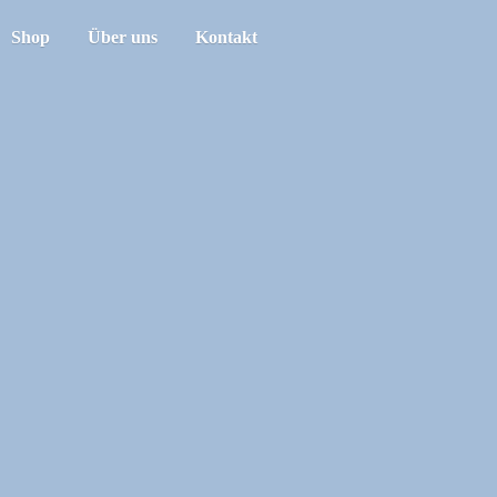
Shop
Über uns
Kontakt